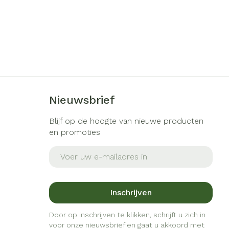
Nieuwsbrief
Blijf op de hoogte van nieuwe producten
en promoties
E-mail adres
Inschrijven
Door op inschrijven te klikken, schrijft u zich in
voor onze nieuwsbrief en gaat u akkoord met