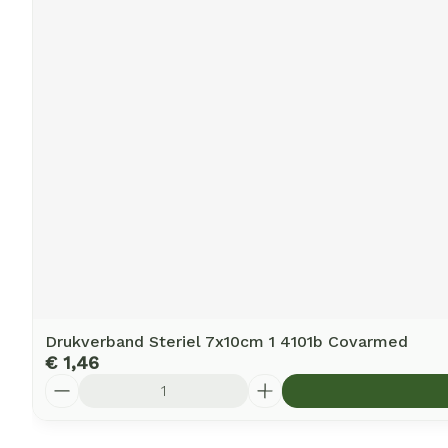
Drukverband Steriel 7x10cm 1 4101b Covarmed
€ 1,46
Aantal