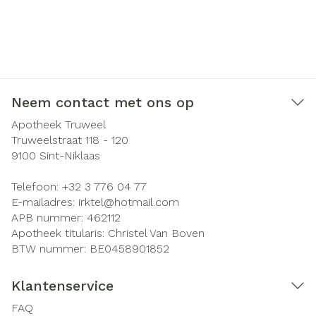
Neem contact met ons op
Apotheek Truweel
Truweelstraat 118 - 120
9100
Sint-Niklaas
Telefoon:
+32 3 776 04 77
E-mailadres:
irktel@
hotmail.com
APB nummer:
462112
Apotheek titularis:
Christel Van Boven
BTW nummer:
BE0458901852
Klantenservice
FAQ