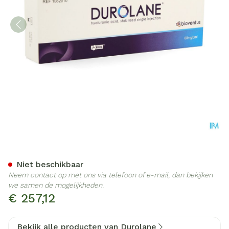
Durolane 60mg/3ml Sols Inj
Niet beschikbaar
Neem contact op met ons via telefoon of e-mail, dan bekijken
we samen de mogelijkheden.
€ 257,12
Bekijk alle producten van Durolane