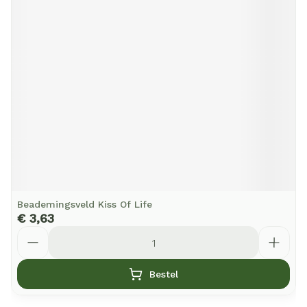
Beademingsveld Kiss Of Life
€ 3,63
Aantal
Bestel