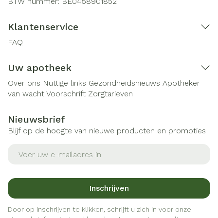
BTW nummer:
BE0458901852
Klantenservice
FAQ
Uw apotheek
Over ons
Nuttige links
Gezondheidsnieuws
Apotheker
van wacht
Voorschrift
Zorgtarieven
Nieuwsbrief
Blijf op de hoogte van nieuwe producten en promoties
E-mail adres
Inschrijven
Door op inschrijven te klikken, schrijft u zich in voor onze