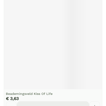
Beademingsveld Kiss Of Life
€ 3,63
Aantal