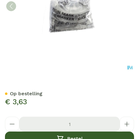
Beademingsveld Kiss Of Lif
Op bestelling
€ 3,63
Aantal
Bestel