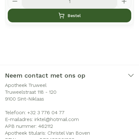
Bestel
Neem contact met ons op
Apotheek Truweel
Truweelstraat 118 - 120
9100
Sint-Niklaas
Telefoon:
+32 3 776 04 77
E-mailadres:
irktel@
hotmail.com
APB nummer:
462112
Apotheek titularis:
Christel Van Boven