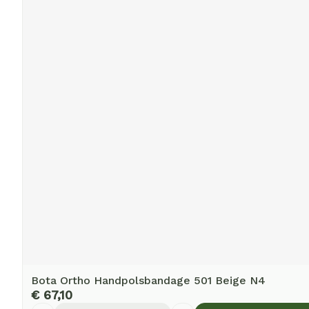
Bota Ortho Handpolsbandage 501 Beige N4
€ 67,10
Aantal