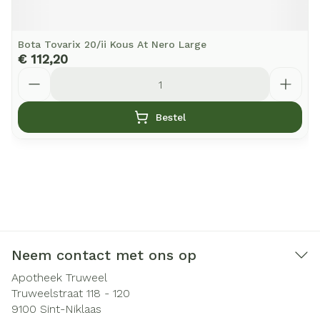
Bota Tovarix 20/ii Kous At Nero Large
€ 112,20
Aantal
Bestel
Neem contact met ons op
Apotheek Truweel
Truweelstraat 118 - 120
9100
Sint-Niklaas