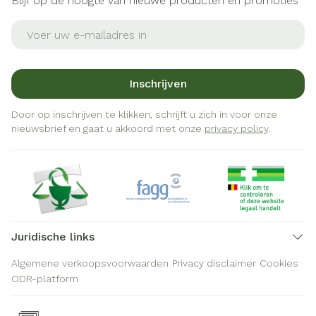
Blijf op de hoogte van nieuwe producten en promoties
E-mail adres
Inschrijven
Door op inschrijven te klikken, schrijft u zich in voor onze
nieuwsbrief en gaat u akkoord met onze
privacy policy
.
Juridische links
Algemene verkoopsvoorwaarden
Privacy disclaimer
Cookies
ODR-platform