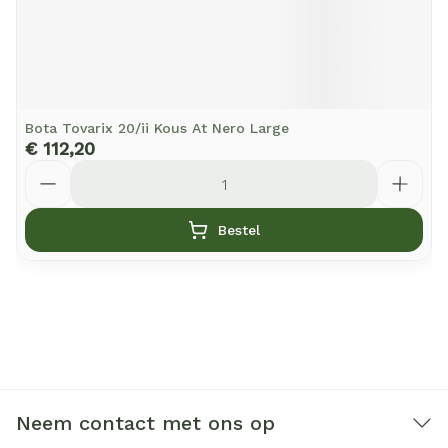
Bota Tovarix 20/ii Kous At Nero Large
€ 112,20
Aantal
Bestel
Neem contact met ons op