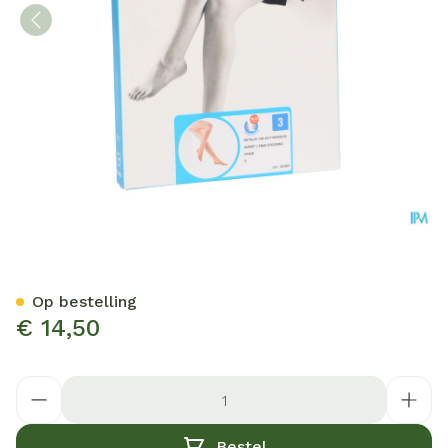
Botalux 140 Korte Kous Ad-
Op bestelling
€ 14,50
Aantal
Bestel