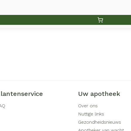
lantenservice
Uw apotheek
AQ
Over ons
Nuttige links
Gezondheidsnieuws
Apotheker van wacht