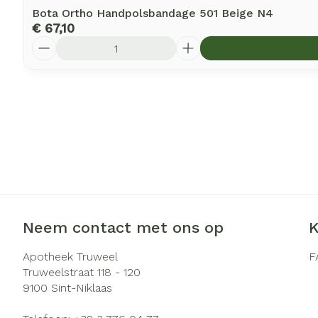
Bota Ortho Handpolsbandage 501 Beige N4
€ 67,10
Aantal
Neem contact met ons op
K
Apotheek Truweel
F
Truweelstraat 118 - 120
9100
Sint-Niklaas