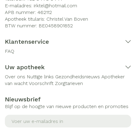
E-mailadres:
irktel@
hotmail.com
APB nummer:
462112
Apotheek titularis:
Christel Van Boven
BTW nummer:
BE0458901852
Klantenservice
FAQ
Uw apotheek
Over ons
Nuttige links
Gezondheidsnieuws
Apotheker
van wacht
Voorschrift
Zorgtarieven
Nieuwsbrief
Blijf op de hoogte van nieuwe producten en promoties
E-mail adres