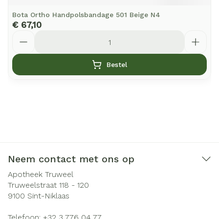
Bota Ortho Handpolsbandage 501 Beige N4
€ 67,10
Aantal
Bestel
Neem contact met ons op
Apotheek Truweel
Truweelstraat 118 - 120
9100
Sint-Niklaas
Telefoon:
+32 3 776 04 77