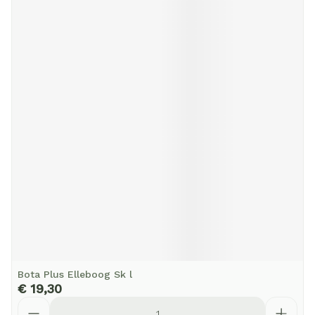
Bota Plus Elleboog Sk l
€ 19,30
Aantal