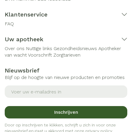
Klantenservice
FAQ
Uw apotheek
Over ons
Nuttige links
Gezondheidsnieuws
Apotheker
van wacht
Voorschrift
Zorgtarieven
Nieuwsbrief
Blijf op de hoogte van nieuwe producten en promoties
E-mail adres
Inschrijven
Door op inschrijven te klikken, schrijft u zich in voor onze
nieuwsbrief en gaat u akkoord met onze
privacy policy
.