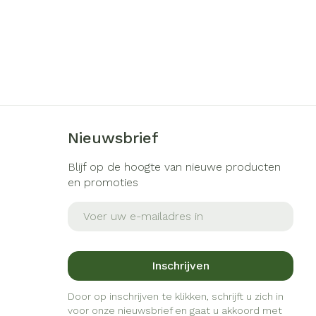
Nieuwsbrief
Blijf op de hoogte van nieuwe producten
en promoties
E-mail adres
Inschrijven
Door op inschrijven te klikken, schrijft u zich in
voor onze nieuwsbrief en gaat u akkoord met