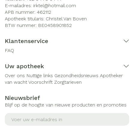
E-mailadres:
irktel@
hotmail.com
APB nummer:
462112
Apotheek titularis:
Christel Van Boven
BTW nummer:
BE0458901852
Klantenservice
FAQ
Uw apotheek
Over ons
Nuttige links
Gezondheidsnieuws
Apotheker
van wacht
Voorschrift
Zorgtarieven
Nieuwsbrief
Blijf op de hoogte van nieuwe producten en promoties
E-mail adres