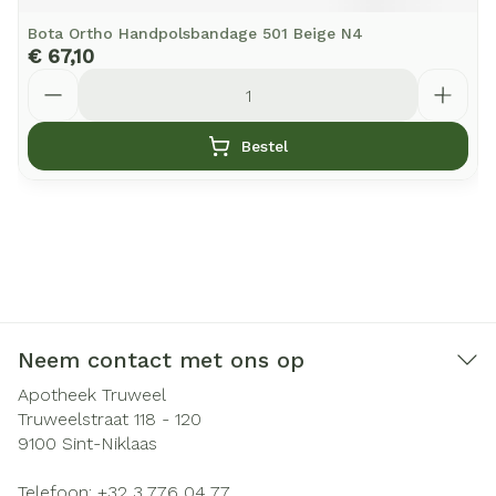
Bota Ortho Handpolsbandage 501 Beige N4
€ 67,10
Aantal
Bestel
Neem contact met ons op
Apotheek Truweel
Truweelstraat 118 - 120
9100
Sint-Niklaas
Telefoon:
+32 3 776 04 77