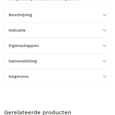
Beschrijving
Indicatie
Eigenschappen
Samenstelling
Gegevens
Gerelateerde producten