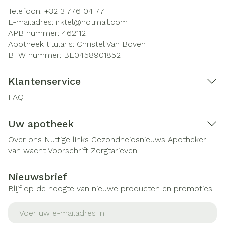
Telefoon:
+32 3 776 04 77
E-mailadres:
irktel@
hotmail.com
APB nummer:
462112
Apotheek titularis:
Christel Van Boven
BTW nummer:
BE0458901852
Klantenservice
FAQ
Uw apotheek
Over ons
Nuttige links
Gezondheidsnieuws
Apotheker
van wacht
Voorschrift
Zorgtarieven
Nieuwsbrief
Blijf op de hoogte van nieuwe producten en promoties
E-mail adres