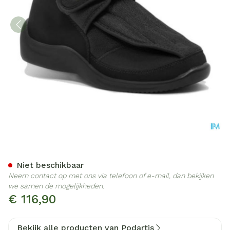
Podartis Deambulo Schoen
Niet beschikbaar
Neem contact op met ons via telefoon of e-mail, dan bekijken
we samen de mogelijkheden.
€ 116,90
Bekijk alle producten van Podartis