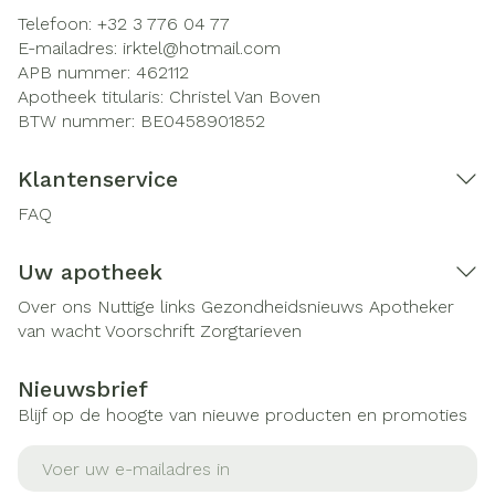
Telefoon:
+32 3 776 04 77
E-mailadres:
irktel@
hotmail.com
APB nummer:
462112
Apotheek titularis:
Christel Van Boven
BTW nummer:
BE0458901852
Klantenservice
FAQ
Uw apotheek
Over ons
Nuttige links
Gezondheidsnieuws
Apotheker
van wacht
Voorschrift
Zorgtarieven
Nieuwsbrief
Blijf op de hoogte van nieuwe producten en promoties
E-mail adres