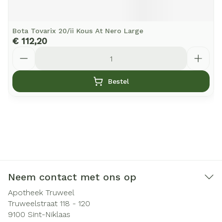
Bota Tovarix 20/ii Kous At Nero Large
€ 112,20
Aantal
Bestel
Neem contact met ons op
Apotheek Truweel
Truweelstraat 118 - 120
9100
Sint-Niklaas