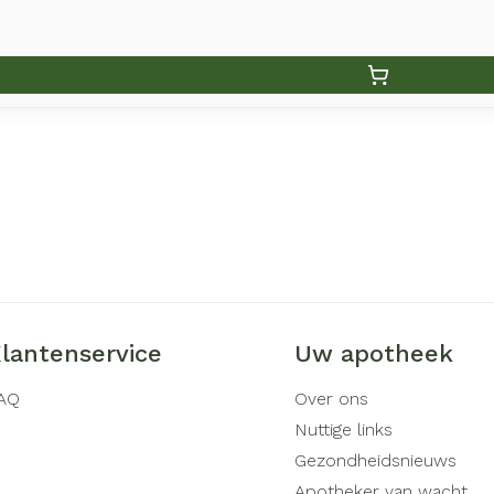
lantenservice
Uw apotheek
AQ
Over ons
Nuttige links
Gezondheidsnieuws
Apotheker van wacht