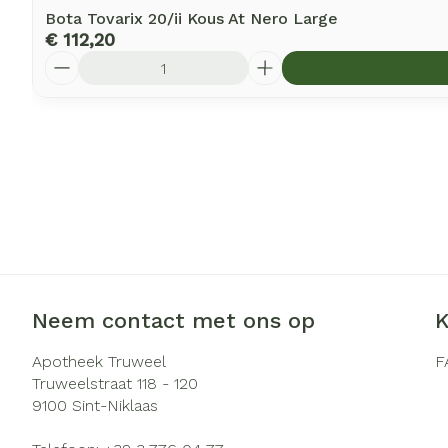
Bota Tovarix 20/ii Kous At Nero Large
€ 112,20
Aantal
Neem contact met ons op
K
Apotheek Truweel
F
Truweelstraat 118 - 120
9100
Sint-Niklaas