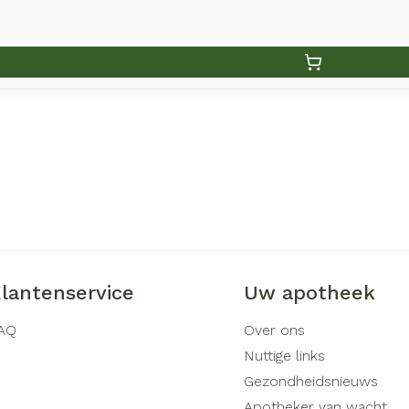
lantenservice
Uw apotheek
AQ
Over ons
Nuttige links
Gezondheidsnieuws
Apotheker van wacht