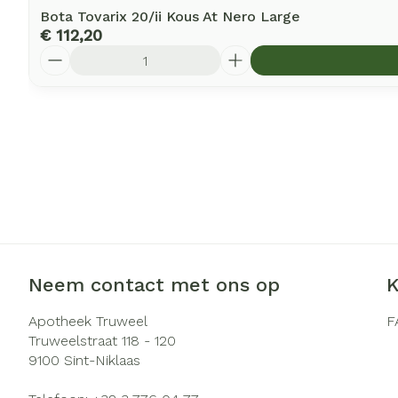
Bota Tovarix 20/ii Kous At Nero Large
€ 112,20
Aantal
Neem contact met ons op
K
Apotheek Truweel
F
Truweelstraat 118 - 120
9100
Sint-Niklaas