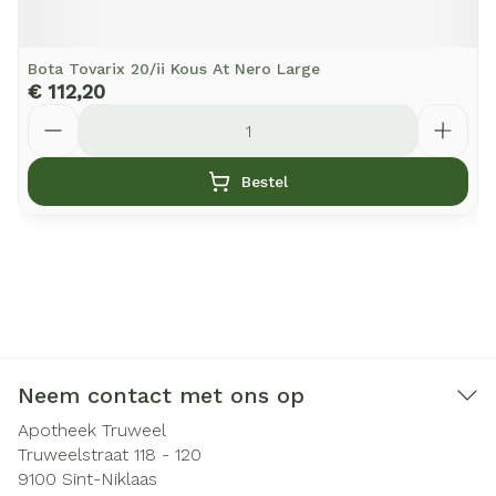
Bota Tovarix 20/ii Kous At Nero Large
€ 112,20
Aantal
Bestel
Neem contact met ons op
Apotheek Truweel
Truweelstraat 118 - 120
9100
Sint-Niklaas