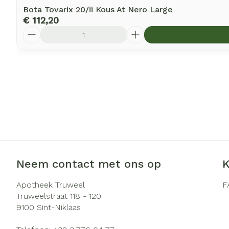
Bota Tovarix 20/ii Kous At Nero Large
€ 112,20
Aantal
Neem contact met ons op
K
Apotheek Truweel
F
Truweelstraat 118 - 120
9100
Sint-Niklaas