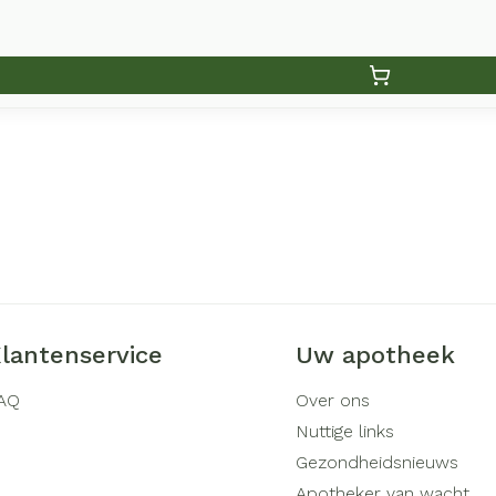
lantenservice
Uw apotheek
AQ
Over ons
Nuttige links
Gezondheidsnieuws
Apotheker van wacht