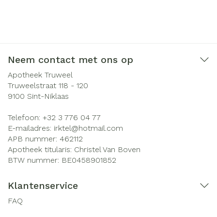
Neem contact met ons op
Apotheek Truweel
Truweelstraat 118 - 120
9100
Sint-Niklaas
Telefoon:
+32 3 776 04 77
E-mailadres:
irktel@
hotmail.com
APB nummer:
462112
Apotheek titularis:
Christel Van Boven
BTW nummer:
BE0458901852
Klantenservice
FAQ