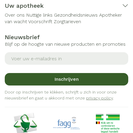
Uw apotheek
Over ons
Nuttige links
Gezondheidsnieuws
Apotheker
van wacht
Voorschrift
Zorgtarieven
Nieuwsbrief
Blijf op de hoogte van nieuwe producten en promoties
E-mail adres
Inschrijven
Door op inschrijven te klikken, schrijft u zich in voor onze
nieuwsbrief en gaat u akkoord met onze
privacy policy
.