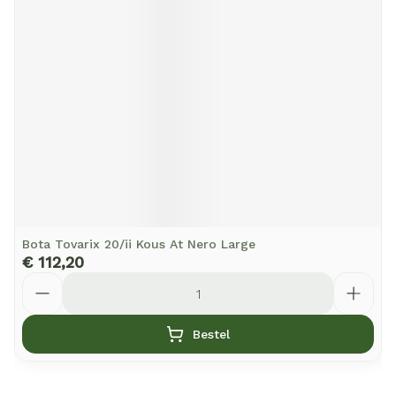
Bota Tovarix 20/ii Kous At Nero Large
€ 112,20
Aantal
Bestel