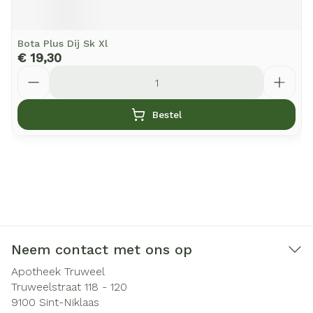
Bota Plus Dij Sk Xl
€ 19,30
Aantal
Bestel
Neem contact met ons op
Apotheek Truweel
Truweelstraat 118 - 120
9100
Sint-Niklaas