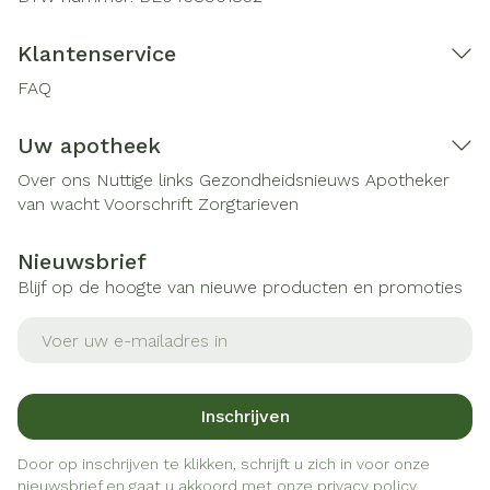
Klantenservice
FAQ
Uw apotheek
Over ons
Nuttige links
Gezondheidsnieuws
Apotheker
van wacht
Voorschrift
Zorgtarieven
Nieuwsbrief
Blijf op de hoogte van nieuwe producten en promoties
E-mail adres
Inschrijven
Door op inschrijven te klikken, schrijft u zich in voor onze
nieuwsbrief en gaat u akkoord met onze
privacy policy
.