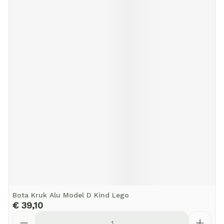
Bota Kruk Alu Model D Kind Lego
€ 39,10
Aantal