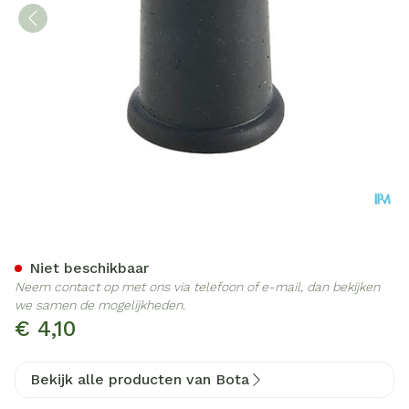
Bota Dop Rubber 0 = 16mm
Niet beschikbaar
Neem contact op met ons via telefoon of e-mail, dan bekijken
we samen de mogelijkheden.
€ 4,10
Bekijk alle producten van Bota